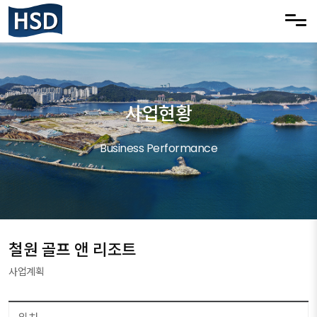
메뉴 건너뛰기
사업현황
Business Performance
철원 골프 앤 리조트
사업계획