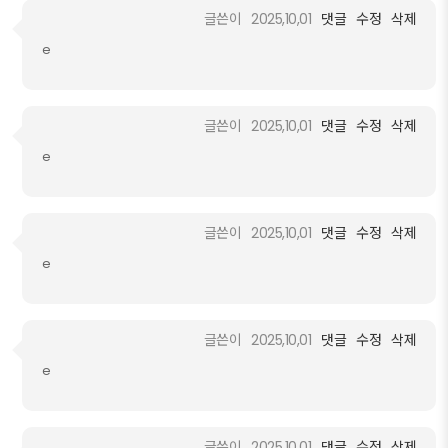
글쓴이
2025,10,01
댓글
수정
삭제
e
글쓴이
2025,10,01
댓글
수정
삭제
e
글쓴이
2025,10,01
댓글
수정
삭제
e
글쓴이
2025,10,01
댓글
수정
삭제
e
글쓴이
2025,10,01
댓글
수정
삭제